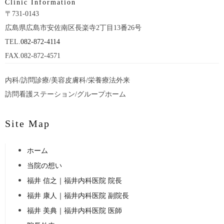
Clinic Information
〒731-0143
広島県広島市安佐南区長楽寺2丁目13番26号
TEL.
082-872-4114
FAX.082-872-4571
内科/訪問診療/美容皮膚科/栄養療法外来
訪問看護ステーション/グループホーム
Site Map
ホーム
当院の想い
福井 信之｜福井内科医院 院長
福井 康人｜​福井内科医院 副院長
福井 美典｜​福井内科医院 医師