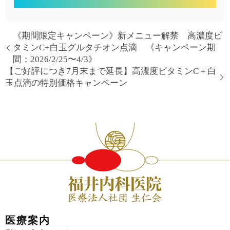
《期間限定キャンペーン》新メニュー解禁 高濃度ビ
タミンC+白玉グルタチオン点滴 《キャンペーン期
間：2026/2/25〜4/3》
【ご好評につき7月末まで延長】高濃度ビタミンC＋白
玉点滴の特別価格キャンペーン
医療案内