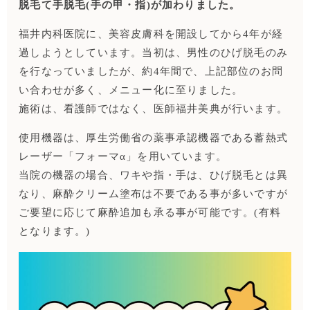
脱毛て手脱毛(手の甲・指)が加わりました。
福井内科医院に、美容皮膚科を開設してから4年が経
過しようとしています。当初は、男性のひげ脱毛のみ
を行なっていましたが、約4年間で、上記部位のお問
い合わせが多く、メニュー化に至りました。
施術は、看護師ではなく、医師福井美典が行います。
使用機器は、厚生労働省の薬事承認機器である蓄熱式
レーザー「フォーマα」を用いています。
当院の機器の場合、ワキや指・手は、ひげ脱毛とは異
なり、麻酔クリーム塗布は不要である事が多いですが
ご要望に応じて麻酔追加も承る事が可能です。(有料
となります。)