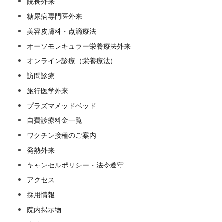
院長外来
糖尿病専門医外来
美容皮膚科・点滴療法
オーソモレキュラー栄養療法外来
オンライン診療（栄養療法）
訪問診療
旅行医学外来
プラズマメッドベッド
自費診療料金一覧
ワクチン接種のご案内
発熱外来
キャンセルポリシー・法令遵守
アクセス
採用情報
院内掲示物