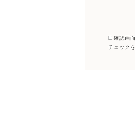
確認画
チェック