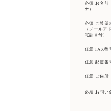
必須 お名前
ナ）
必須 ご希望
（メールア
電話番号）
任意 FAX番
任意 郵便番
任意 ご住所
必須 お問い