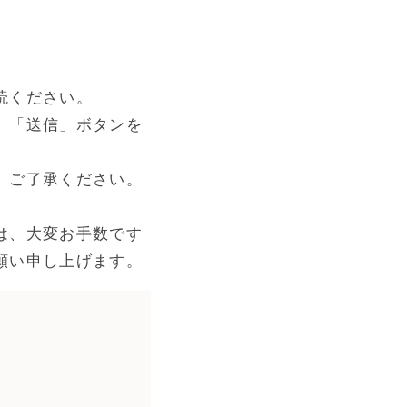
読ください。
、「送信」ボタンを
。ご了承ください。
は、大変お手数です
願い申し上げます。