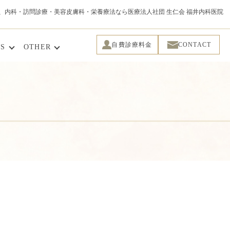
上、内科・訪問診療・美容皮膚科・栄養療法なら医療法人社団 生仁会 福井内科医院
自費診療料金
CONTACT
S
OTHER