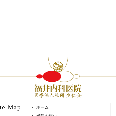
ite Map
ホーム
当院の想い