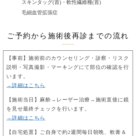
スキンタッグ(首)・軟性繊維種(首)
毛細血管拡張症
ご予約から施術後再診までの流れ
【事前】施術前のカウンセリング・診察・リスク
説明・写真撮影・マーキングにて部位の確認を行
います。
→詳細はこちら
【施術当日】麻酔→レーザー治療→施術直後に鏡
を見せ最終チェックを行います。
→詳細はこちら
【自宅処置】ご自身で約2週間毎日朝晩、軟膏＆