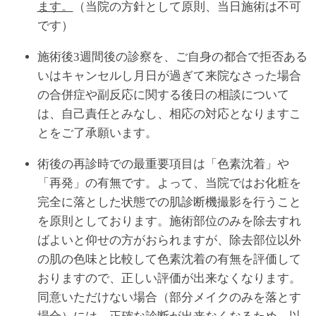
ます。
（当院の方針として原則、当日施術は不可
です）
施術後3週間後の診察を、ご自身の都合で拒否ある
いはキャンセルし月日が過ぎて来院なさった場合
の合併症や副反応に関する後日の相談について
は、自己責任とみなし、相応の対応となりますこ
とをご了承願います。
術後の再診時での最重要項目は「色素沈着」や
「再発」の有無です。よって、当院ではお化粧を
完全に落とした状態での肌診断機撮影を行うこと
を原則としております。施術部位のみを除去すれ
ばよいと仰せの方がおられますが、除去部位以外
の肌の色味と比較して色素沈着の有無を評価して
おりますので、正しい評価が出来なくなります。
同意いただけない場合（部分メイクのみを落とす