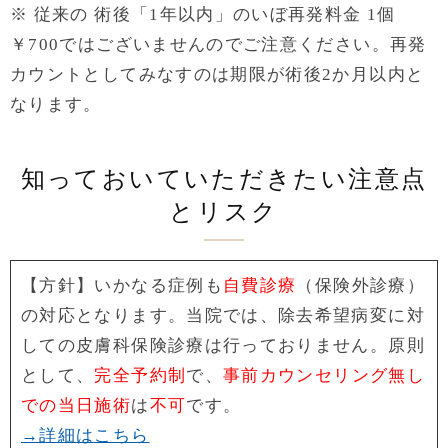
※ 従来の 術後「1年以内」のいぼ再発料金 1個
￥700ではございませんのでご注意ください。再発
カウントとしてみなすのは期限が術後2か月以内と
なります。
知っておいていただきたい注意点
とリスク
【方針】いかなる症例も
自費診療
（保険外診療）
の対応となります。当院では、除去希望病変に対
しての皮膚科保険診療は行っておりません。原則
として、
完全予約制
で、
事前カウンセリング無し
での当日施術
は
不可
です。
→詳細はこちら