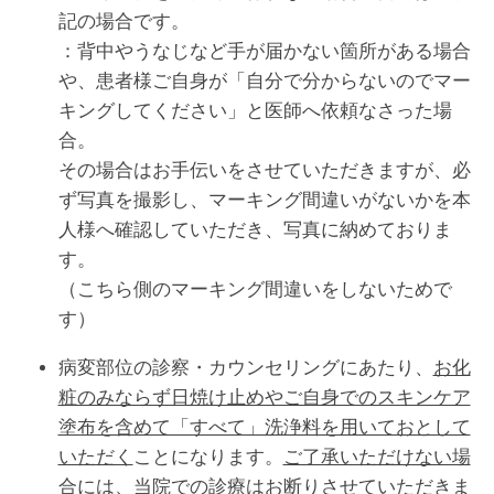
記の場合です。
：背中やうなじなど手が届かない箇所がある場合
や、患者様ご自身が「自分で分からないのでマー
キングしてください」と医師へ依頼なさった場
合。
その場合はお手伝いをさせていただきますが、必
ず写真を撮影し、マーキング間違いがないかを本
人様へ確認していただき、写真に納めておりま
す。
（こちら側のマーキング間違いをしないためで
す）
病変部位の診察・カウンセリングにあたり、
お化
粧のみならず日焼け止めやご自身でのスキンケア
塗布を含めて「すべて」洗浄料を用いておとして
いただく
ことになります。
ご了承いただけない場
合には、当院での診療はお断りさせていただきま