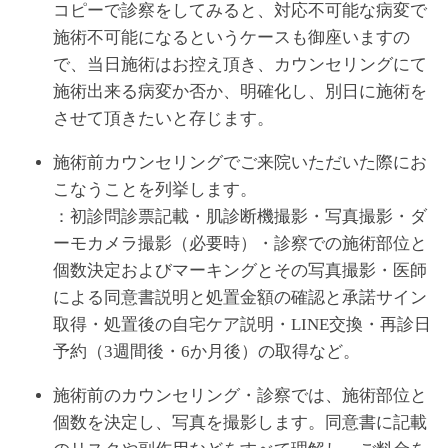
コピーで診察をしてみると、対応不可能な病変で
施術不可能になるというケースも御座いますの
で、当日施術はお控え頂き、カウンセリングにて
施術出来る病変か否か、明確化し、別日に施術を
させて頂きたいと存じます。
施術前カウンセリングでご来院いただいた際にお
こなうことを列挙します。
：初診問診票記載・肌診断機撮影・写真撮影・ダ
ーモカメラ撮影（必要時）・診察での施術部位と
個数決定およびマーキングとその写真撮影・医師
による同意書説明と処置金額の確認と承諾サイン
取得・処置後の自宅ケア説明・LINE交換・再診日
予約（3週間後・6か月後）の取得など。
施術前のカウンセリング・診察では、施術部位と
個数を決定し、写真を撮影します。同意書に記載