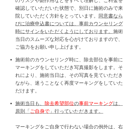
のリスクや副作用などをすべて理解し、ご料金を
確認していただいた状態で、別日に施術のみで来
院していただく方針をとっています。
同意書なら
びに治療申込書については、事前カウンセリング
時にサインをいただくようにしております。
施術
当日のスムーズな対応を心がけておりますので、
ご協力をお願い申し上げます。
施術前のカウンセリング時に、除去部位を事前に
マーキングをしていただき写真撮影をします。そ
れにより、施術当日は、その写真を見ていただき
ながら、迷うことなく再度マーキングをしていた
だけます。
施術当日も、
除去希望部位
の
事前マーキング
は、
原則「
ご自身で
」行っていただきます。
マーキングをご自身で行わない場合の例外は、右