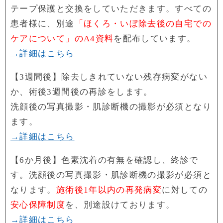
テープ保護と交換をしていただきます。すべての
患者様に、別途
「ほくろ・いぼ除去後の自宅での
ケアについて」のA4資料
を配布しています。
→詳細はこちら
【3週間後】除去しきれていない残存病変がない
か、術後3週間後の再診をします。
洗顔後の写真撮影・肌診断機の撮影が必須となり
ます。
→詳細はこちら
【6か月後】色素沈着の有無を確認し、終診で
す。洗顔後の写真撮影・肌診断機の撮影が必須と
なります。
施術後1年以内の再発病変
に対しての
安心保障制度
を、別途設けております。
→詳細はこちら