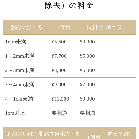
除去）の料金
お顔のほくろ
1個目
​同日で2個目以上
1mm未満
¥5,500
¥3,000
1～2mm未満
¥7,700
¥5,000
2～3mm未満
¥8,800
¥6,000
3～4mm未満
¥9,900
¥7,000
4～1cm未満
¥11,000
¥9,000
1cm以上
​要相談
​要相談
お顔のいぼ・脂漏性角化症・脂
​同日で2個
1個目