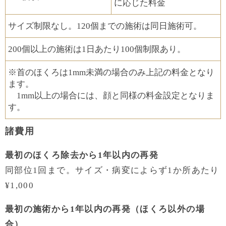
に応じた料金
サイズ制限なし。​120個までの施術は同日施術可。
200個以上の​施術は1日あたり100個制限あり。
※首のほくろは1mm未満の場合のみ上記の料金となり
ます。
1mm以上の場合には、顔と同様の料金設定となりま
す。
諸費用
最初のほくろ除去から1年以内の再発
同部位1回まで。サイズ・病変によらず1か所あたり
¥1,000
最初の施術から1年以内の再発（ほくろ以外の場
合）