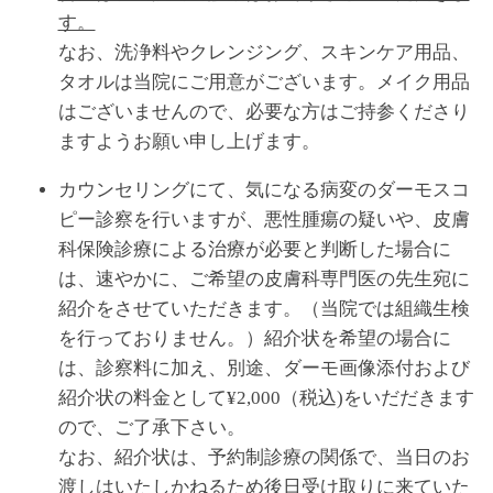
す。
なお、洗浄料やクレンジング、スキンケア用品、
タオルは当院にご用意がございます。メイク用品
はございませんので、必要な方はご持参くださり
ますようお願い申し上げます。
カウンセリングにて、気になる病変のダーモスコ
ピー診察を行いますが、悪性腫瘍の疑いや、皮膚
科保険診療による治療が必要と判断した場合に
は、速やかに、ご希望の皮膚科専門医の先生宛に
紹介をさせていただきます。（当院では組織生検
を行っておりません。）紹介状を希望の場合に
は、診察料に加え、別途、ダーモ画像添付および
紹介状の料金として¥2,000（税込)をいだだきます
ので、ご了承下さい。
なお、紹介状は、予約制診療の関係で、当日のお
渡しはいたしかねるため後日受け取りに来ていた