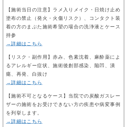
【施術当日の注意】ラメ入りメイク・日焼け止め
塗布の禁止（発火・火傷リスク）、コンタクト装
着の方のまぶた施術希望の場合の洗浄液とケース
持参
→詳細はこちら
【リスク・副作用】赤み、色素沈着、麻酔薬によ
るアレルギー症状、施術後創部感染、陥凹、潰
瘍、再発、白抜け
→詳細はこちら
【施術不可となるケース】当院での炭酸ガスレー
ザーの施術をお受けできない方の疾患や病変事例
を列挙します。
→詳細はこちら