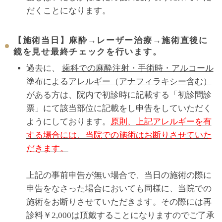
だくことになります。
【施術当日】麻酔→レーザー治療→施術直後に
鏡を見せ最終チェックを行います。
過去に、
歯科での麻酔注射・手術時・アルコール
塗布によるアレルギー（アナフィラキシー含む）
がある方は、院内で初診時に記載する「初診問診
票」にて該当部位に記載をし申告をしていただく
ようにしております。
原則、上記アレルギーを有
する場合には、当院での施術はお断りさせていた
だきます。
上記の事前申告が無い場合で、当日の施術の際に
申告をなさった場合においても同様に、当院での
施術をお断りさせていただきます。その際には再
診料￥2,000は頂戴することになりますのでご了承