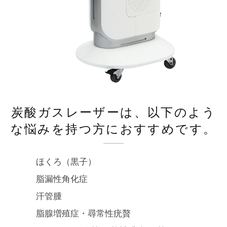
炭酸ガスレーザーは、以下のよう
な悩みを持つ方におすすめです。
ほくろ（黒子）
脂漏性角化症
汗管腫
脂腺増殖症・尋常性疣贅