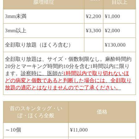
腺増殖症
目以上
3mm未満
¥2,200
¥1,000
3mm以上
¥3,300
¥2,000
全顔取り放題（ほくろ含む）
¥130,000
全顔取り放題は、サイズ・個数制限なし。麻酔時間約
20分とマーキング時間約10分を含む1時間以内に限り
ます。
診察時に、医師が
1時間以内で取り切れないほ
どの病変と個数であると判断した場合には、全顔取り
放題の適応とはなりませんのでご了承ください。
​首のスキンタッグ・い
価格
ぼ・ほくろ全般
～10個
¥11,000