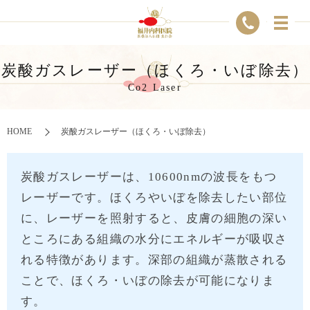
炭酸ガスレーザー（ほくろ・いぼ除去）
Co2 Laser
HOME
炭酸ガスレーザー（ほくろ・いぼ除去）
炭酸ガスレーザーは、10600nmの波長をもつ
レーザーです。ほくろやいぼを除去したい部位
に、レーザーを照射すると、皮膚の細胞の深い
ところにある組織の水分にエネルギーが吸収さ
れる特徴があります。深部の組織が蒸散される
ことで、ほくろ・いぼの除去が可能になりま
す。